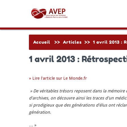
Accueil
>>
Articles
>>
1 avril 2013 : 
1 avril 2013 : Rétrospect
» Lire l'article sur Le Monde.fr
» De véritables trésors reposent dans la mémoire 
d'archives, on découvre ainsi les traces d'un médic
si prodigieux que des générations d'élus ont réclam
génération.
… »