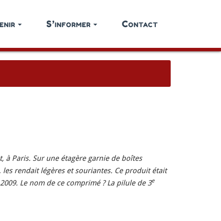
enir
S’informer
Contact
 à Paris. Sur une étagère garnie de boîtes
les rendait légères et souriantes. Ce produit était
e
n 2009. Le nom de ce comprimé ? La pilule de 3