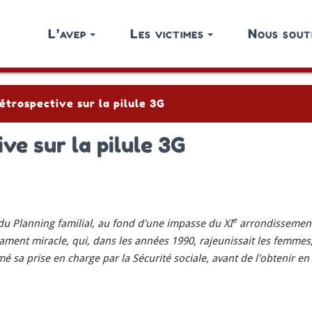
L’avep
Les victimes
Nous sout
Rétrospective sur la pilule 3G
ive sur la pilule 3G
e
du Planning familial, au fond d'une impasse du XI
arrondissement,
ament miracle, qui, dans les années 1990, rajeunissait les femmes, 
é sa prise en charge par la Sécurité sociale, avant de l'obtenir e