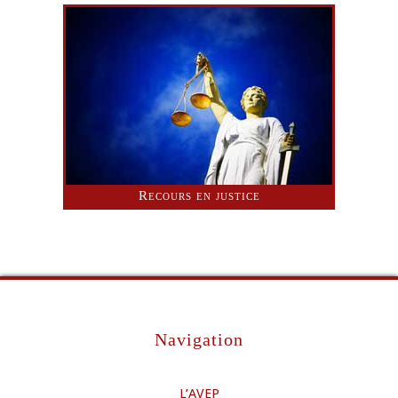
Recours en justice
Navigation
L’AVEP