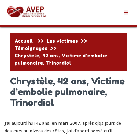
Toggl
navig
Accueil
>>
Les victimes
>>
Témoignages
>>
Chrystèle, 42 ans, Victime d’embolie
pulmonaire, Trinordiol
Chrystèle, 42 ans, Victime
d’embolie pulmonaire,
Trinordiol
J'ai aujourd'hui 42 ans, en mars 2007, après qlqs jours de
douleurs au niveau des côtes, j'ai d'abord pensé qu'il