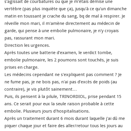
s'agissait de courbatures ou que je m'étais démise une
vertèbre (pas plus inquiète que ça), jusqu'à ce qu'un dimanche
matin en toussant je crache du sang, bq de mal à respirer. Je
réveille mon mari, il m'amène directement au médecin de
garde, qui pense à une embolie pulmonaire, je n'y croyais
pas, rassurant mon mari.
Direction les urgences.
Après toutes une batterie d'examen, le verdict tombe,
embolie pulmonaire, les 2 poumons sont touchés, je suis
prises en charge.
Les médecins cependant ne s'expliquent pas comment ? Je
ne fume pas, je ne bois pas, n'ai pas d’excès de poids (au
contraire), je vis plutôt sainement…
Puis, ils pensent à la pilule, TRINORDIOL, prise pendant 15
ans. Ce serait pour eux la seule raison probable à cette
embolie. Plusieurs jours d'hospitalisations.
Après un traitement durant 6 mois durant laquelle j'ai dû me
piquer chaque jour et faire des aller/retour tous les jours au