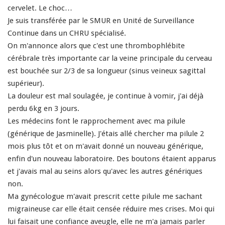
cervelet. Le choc…
Je suis transférée par le SMUR en Unité de Surveillance
Continue dans un CHRU spécialisé.
On m'annonce alors que c'est une thrombophlébite
cérébrale très importante car la veine principale du cerveau
est bouchée sur 2/3 de sa longueur (sinus veineux sagittal
supérieur).
La douleur est mal soulagée, je continue à vomir, j'ai déjà
perdu 6kg en 3 jours.
Les médecins font le rapprochement avec ma pilule
(générique de Jasminelle). J'étais allé chercher ma pilule 2
mois plus tôt et on m'avait donné un nouveau générique,
enfin d'un nouveau laboratoire. Des boutons étaient apparus
et j'avais mal au seins alors qu'avec les autres génériques
non.
Ma gynécologue m'avait prescrit cette pilule me sachant
migraineuse car elle était censée réduire mes crises. Moi qui
lui faisait une confiance aveugle, elle ne m'a jamais parler