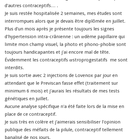
d'autres contraceptifs… .
Je suis restée hospitalisée 2 semaines, mes études sont
interrompues alors que je devais être diplômée en juillet.
Plus d'un mois après je présente toujours les signes
d'hypertension intra-crânienne : un œdème papillaire qui
limite mon champ visuel, la photo et phono-phobie sont
toujours handicapantes et j'ai encore mal de tête.
Évidemment les contraceptifs œstroprogestatifs me sont
interdits.
Je suis sortie avec 2 injections de Lovenox par jour en
attendant que le Previscan fasse effet (traitement sur
minimum 6 mois) et j'aurais les résultats de mes tests
génétiques en juillet.
Aucune analyse spécifique n'a été faite lors de la mise en
place de ce contraceptif.
Je suis très en colère et j'aimerais sensibiliser l'opinion
publique des méfaits de la pilule, contraceptif tellement
banalisé de nos jours.