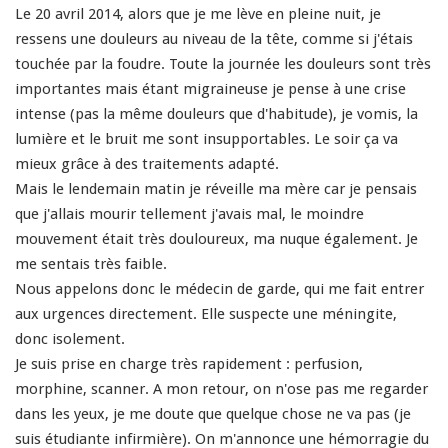
Le 20 avril 2014, alors que je me lève en pleine nuit, je
ressens une douleurs au niveau de la tête, comme si j'étais
touchée par la foudre. Toute la journée les douleurs sont très
importantes mais étant migraineuse je pense à une crise
intense (pas la même douleurs que d'habitude), je vomis, la
lumière et le bruit me sont insupportables. Le soir ça va
mieux grâce à des traitements adapté.
Mais le lendemain matin je réveille ma mère car je pensais
que j'allais mourir tellement j'avais mal, le moindre
mouvement était très douloureux, ma nuque également. Je
me sentais très faible.
Nous appelons donc le médecin de garde, qui me fait entrer
aux urgences directement. Elle suspecte une méningite,
donc isolement.
Je suis prise en charge très rapidement : perfusion,
morphine, scanner. A mon retour, on n'ose pas me regarder
dans les yeux, je me doute que quelque chose ne va pas (je
suis étudiante infirmière). On m'annonce une hémorragie du