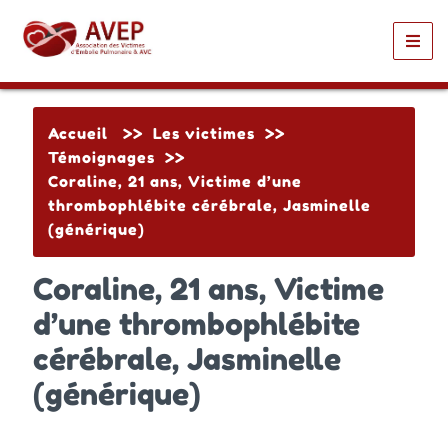
Toggl
navig
Accueil
>>
Les victimes
>>
Témoignages
>>
Coraline, 21 ans, Victime d’une
thrombophlébite cérébrale, Jasminelle
(générique)
Coraline, 21 ans, Victime
d’une thrombophlébite
cérébrale, Jasminelle
(générique)