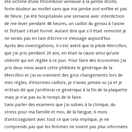
été victime d'une thrombose veineuse à la jambe droite,
forte douleur au mollet sans que ma jambe soit enflée et pas
de fièvre. J'ai été hospitalisée une semaine avec interdiction
de me lever pendant 48 heures, un caillot du genou à l'aisne
et flottant s'était formé. Autant dire que s'il était remonté je
ne serais pas en tain d'écrire ce message aujourd'hui.
Après des investigations, il s'est avéré que la pilule Mercillon,
que j'ai pris pendant 20 ans, en était la cause ainsi qu'une
obésité qui est réglée à ce jour. Pour faire des économies j'ai
pris deux mois avant cette phlébite le générique de la
Mercillon et j'ai vu vraiment des gros changements lors de
mes règles, d'énormes caillots, je n'avais jamais vu ça et je
m'étais dit que j'arrêterai ce générique à la fin de la plaquette
mais je n'ai pas eu le temps de le faire.
Sans parler des examens que j'ai subies à la clinique, du
stress pour ma famille et moi, de la fatigue, 6 mois
d'anticoagulant avec tout ce que cela implique, je ne
comprends pas que les femmes ne soient pas plus informées