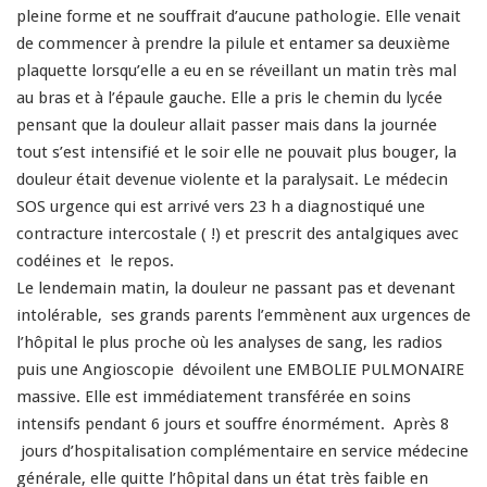
pleine forme et ne souffrait d’aucune pathologie. Elle venait
de commencer à prendre la pilule et entamer sa deuxième
plaquette lorsqu’elle a eu en se réveillant un matin très mal
au bras et à l’épaule gauche. Elle a pris le chemin du lycée
pensant que la douleur allait passer mais dans la journée
tout s’est intensifié et le soir elle ne pouvait plus bouger, la
douleur était devenue violente et la paralysait. Le médecin
SOS urgence qui est arrivé vers 23 h a diagnostiqué une
contracture intercostale ( !) et prescrit des antalgiques avec
codéines et le repos.
Le lendemain matin, la douleur ne passant pas et devenant
intolérable, ses grands parents l’emmènent aux urgences de
l’hôpital le plus proche où les analyses de sang, les radios
puis une Angioscopie dévoilent une EMBOLIE PULMONAIRE
massive. Elle est immédiatement transférée en soins
intensifs pendant 6 jours et souffre énormément. Après 8
jours d’hospitalisation complémentaire en service médecine
générale, elle quitte l’hôpital dans un état très faible en