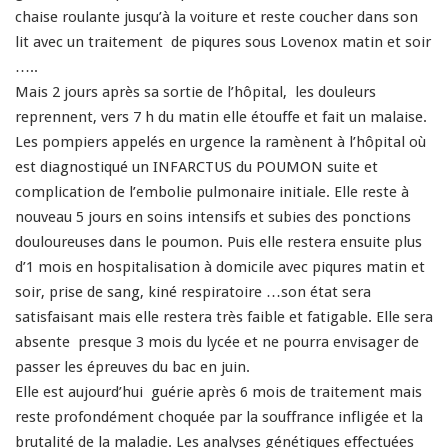
chaise roulante jusqu’à la voiture et reste coucher dans son
lit avec un traitement de piqures sous Lovenox matin et soir
…..
Mais 2 jours après sa sortie de l’hôpital, les douleurs
reprennent, vers 7 h du matin elle étouffe et fait un malaise.
Les pompiers appelés en urgence la ramènent à l’hôpital où
est diagnostiqué un INFARCTUS du POUMON suite et
complication de l’embolie pulmonaire initiale. Elle reste à
nouveau 5 jours en soins intensifs et subies des ponctions
douloureuses dans le poumon. Puis elle restera ensuite plus
d’1 mois en hospitalisation à domicile avec piqures matin et
soir, prise de sang, kiné respiratoire …son état sera
satisfaisant mais elle restera très faible et fatigable. Elle sera
absente presque 3 mois du lycée et ne pourra envisager de
passer les épreuves du bac en juin.
Elle est aujourd’hui guérie après 6 mois de traitement mais
reste profondément choquée par la souffrance infligée et la
brutalité de la maladie. Les analyses génétiques effectuées