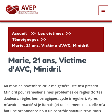
Toggl
navig
Accueil
>>
Les victimes
>>
Témoignages
>>
Marie, 21 ans, Victime d’AVC, Minidril
Marie, 21 ans, Victime
d’AVC, Minidril
Au mois de novembre 2012 ma généraliste m'a prescrit
Minidril pour remédier à mes problèmes de règles (fortes
douleurs, règles hémorragiques, cycle irrégulier). Après
m'avoir demandé si je fumais (et uniquement cela), elle m'a
fait une ordonnance pour un contrôle sanguin trois mois