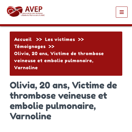
Toggl
navig
Accueil
>>
Les victimes
>>
Témoignages
>>
Olivia, 20 ans, Victime de thrombose
veineuse et embolie pulmonaire,
Varnoline
Olivia, 20 ans, Victime de
thrombose veineuse et
embolie pulmonaire,
Varnoline