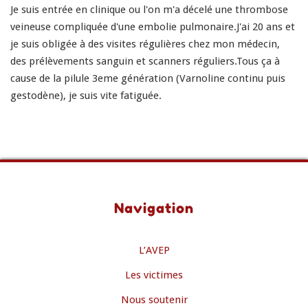
Je suis entrée en clinique ou l'on m'a décelé une thrombose
veineuse compliquée d'une embolie pulmonaire.J'ai 20 ans et
je suis obligée à des visites régulières chez mon médecin,
des prélèvements sanguin et scanners réguliers.Tous ça à
cause de la pilule 3eme génération (Varnoline continu puis
gestodène), je suis vite fatiguée.
Navigation
L’AVEP
Les victimes
Nous soutenir