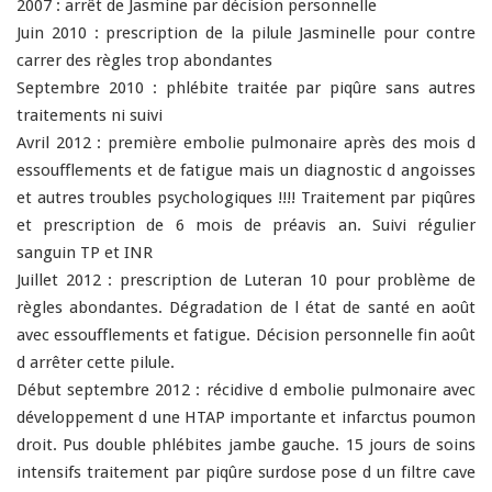
2007 : arrêt de Jasmine par décision personnelle
Juin 2010 : prescription de la pilule Jasminelle pour contre
carrer des règles trop abondantes
Septembre 2010 : phlébite traitée par piqûre sans autres
traitements ni suivi
Avril 2012 : première embolie pulmonaire après des mois d
essoufflements et de fatigue mais un diagnostic d angoisses
et autres troubles psychologiques !!!! Traitement par piqûres
et prescription de 6 mois de préavis an. Suivi régulier
sanguin TP et INR
Juillet 2012 : prescription de Luteran 10 pour problème de
règles abondantes. Dégradation de l état de santé en août
avec essoufflements et fatigue. Décision personnelle fin août
d arrêter cette pilule.
Début septembre 2012 : récidive d embolie pulmonaire avec
développement d une HTAP importante et infarctus poumon
droit. Pus double phlébites jambe gauche. 15 jours de soins
intensifs traitement par piqûre surdose pose d un filtre cave