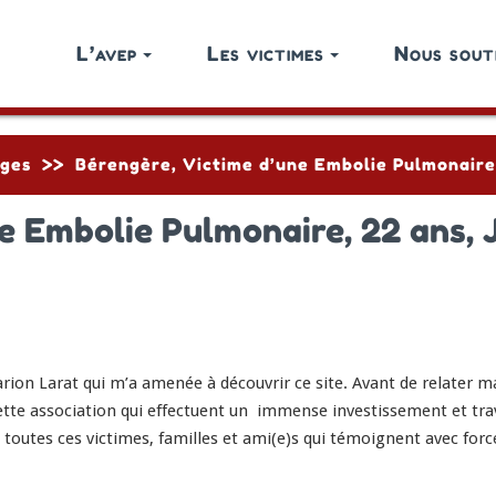
L’avep
Les victimes
Nous sout
ges
>>
Bérengère, Victime d’une Embolie Pulmonaire
e Embolie Pulmonaire, 22 ans,
arion Larat qui m’a amenée à découvrir ce site. Avant de relater ma
tte association qui effectuent un immense investissement et trava
 toutes ces victimes, familles et ami(e)s qui témoignent avec for