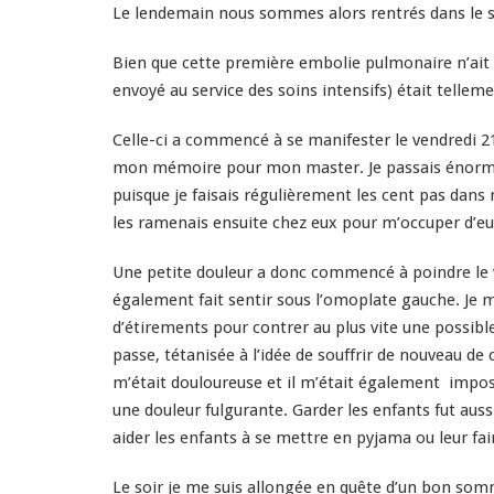
Le lendemain nous sommes alors rentrés dans le s
Bien que cette première embolie pulmonaire n’ait
envoyé au service des soins intensifs) était telleme
Celle-ci a commencé à se manifester le vendredi 21
mon mémoire pour mon master. Je passais énorméme
puisque je faisais régulièrement les cent pas dans m
les ramenais ensuite chez eux pour m’occuper d’eu
Une petite douleur a donc commencé à poindre le ve
également fait sentir sous l’omoplate gauche. Je 
d’étirements pour contrer au plus vite une possible
passe, tétanisée à l’idée de souffrir de nouveau de
m’était douloureuse et il m’était également impossi
une douleur fulgurante. Garder les enfants fut aus
aider les enfants à se mettre en pyjama ou leur fa
Le soir je me suis allongée en quête d’un bon sommei