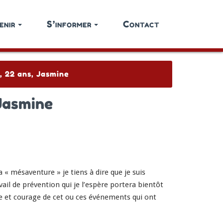
enir
S’informer
Contact
, 22 ans, Jasmine
 Jasmine
 « mésaventure » je tiens à dire que je suis
il de prévention qui je l’espère portera bientôt
ce et courage de cet ou ces événements qui ont