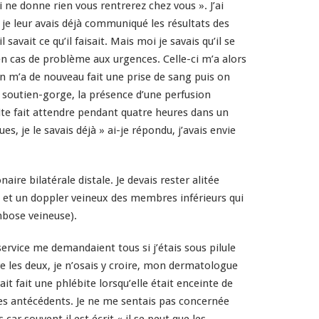
i ne donne rien vous rentrerez chez vous ». J’ai
 je leur avais déjà communiqué les résultats des
avait ce qu’il faisait. Mais moi je savais qu’il se
n cas de problème aux urgences. Celle-ci m’a alors
 m’a de nouveau fait une prise de sang puis on
 soutien-gorge, la présence d’une perfusion
ite fait attendre pendant quatre heures dans un
, je le savais déjà » ai-je répondu, j’avais envie
e bilatérale distale. Je devais rester alitée
e et un doppler veineux des membres inférieurs qui
mbose veineuse).
rvice me demandaient tous si j’étais sous pilule
tre les deux, je n’osais y croire, mon dermatologue
t fait une phlébite lorsqu’elle était enceinte de
 des antécédents. Je ne me sentais pas concernée