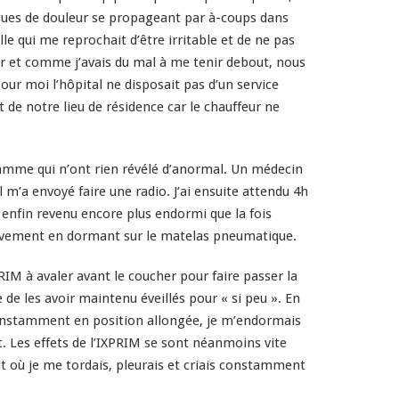
vagues de douleur se propageant par à-coups dans
le qui me reprochait d’être irritable et de ne pas
r et comme j’avais du mal à me tenir debout, nous
r moi l’hôpital ne disposait pas d’un service
t de notre lieu de résidence car le chauffeur ne
gramme qui n’ont rien révélé d’anormal. Un médecin
l m’a envoyé faire une radio. J’ai ensuite attendu 4h
t enfin revenu encore plus endormi que la fois
 mouvement en dormant sur le matelas pneumatique.
M à avaler avant le coucher pour faire passer la
de les avoir maintenu éveillés pour « si peu ». En
 constamment en position allongée, je m’endormais
Les effets de l’IXPRIM se sont néanmoins vite
it où je me tordais, pleurais et criais constamment