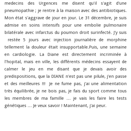
medecins des Urgences me disent qu'il s'agit d'une
pneumopathie ; je rentre à la maison avec des antibiotiques.
Mon état s'aggrave de jour en jour. Le 31 décembre, je suis
admise en soins intensifs pour une embolie pulmonaire
bilatérale avec infarctus du poumon droit surinfecté. J'y suis
restée 5 jours avec injection journalière de morphine
tellement la douleur était insupportable.Puis, une semaine
en cardiologie. La Diane est directement incriminée à
l'hopital, mais en ville, les différents médecins essayent de
calmer le jeu en me disant que je devais avoir des
predispositions, que la DIANE n'est pas une pilule, j'en passe
et des meilleures !!! Je ne fume pas, j'ai une alimentation
très équilibrée, je ne bois pas, je fais du sport comme tous
les membres de ma famille … je vais les faire les tests
génétiques … Je veux savoir ! Maintenant, j'ai peur.