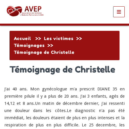
Toggl
navig
Accueil
>>
Les victimes
>>
Témoignages
>>
Témoignage de Christelle
Témoignage de Christelle
J'ai 40 ans. Mon gynécologue m'a prescrit DIANE 35 en
première pilule il y a plus de 20 ans. J'ai 3 enfants, agés de
14,12 et 8 ans.Un matin de décembre dernier, j'ai ressenti
une douleur dans les côtes.Le diagnostic n'a pas é
té
immédiat, les douleurs étaient de plus en plus intenses et la
respiration de plus en plus difficile. Le 25 decembre, les