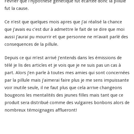
Février que l’hypothese génétique fut écartée donc la pillule
fut la cause.
Ce n’est que quelques mois apres que j’ai réalisé la chance
que j’avais eu c’est dur à admettre le fait de se dire que moi
aussi j’aurai pu mourrir et que personne ne m’avait parlé des
consequences de la pillule.
Depuis ce qui m’est arrivé j’entends dans les émissions de
télé je lis des articles et je vois que je ne suis pas un cas à
part. Alors j’en parle à toutes mes amies qui sont concernées
par la pillule mais j’aimerai faire plus je me sens impuissante
voir inutile seule, il ne faut plus que cela arrive changeons
bougeons les mentalités des jeunes filles mais tant que ce
produit sera distribué comme des vulgaires bonbons alors de
nombreux témoignages afflueront!