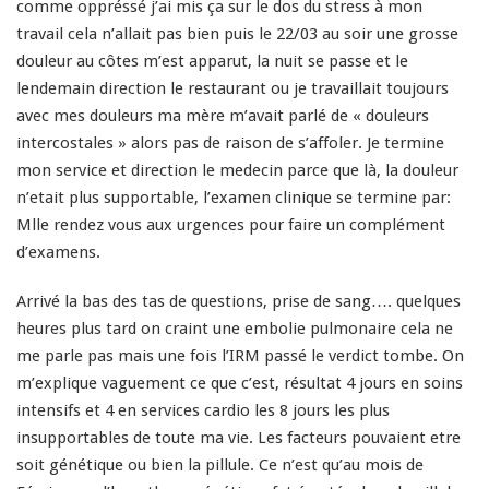
comme oppréssé j’ai mis ça sur le dos du stress à mon
travail cela n’allait pas bien puis le 22/03 au soir une grosse
douleur au côtes m’est apparut, la nuit se passe et le
lendemain direction le restaurant ou je travaillait toujours
avec mes douleurs ma mère m’avait parlé de « douleurs
intercostales » alors pas de raison de s’affoler. Je termine
mon service et direction le medecin parce que là, la douleur
n’etait plus supportable, l’examen clinique se termine par:
Mlle rendez vous aux urgences pour faire un complément
d’examens.
Arrivé la bas des tas de questions, prise de sang…. quelques
heures plus tard on craint une embolie pulmonaire cela ne
me parle pas mais une fois l’IRM passé le verdict tombe. On
m’explique vaguement ce que c’est, résultat 4 jours en soins
intensifs et 4 en services cardio les 8 jours les plus
insupportables de toute ma vie. Les facteurs pouvaient etre
soit génétique ou bien la pillule. Ce n’est qu’au mois de