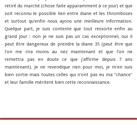
retiré du marché (chose faite apparamment à ce jour) et que
soit reconnu le possible lien entre diane et les thromboses
et surtout qu'enfin nous ayons une meilleure information.
Quelque part, je suis contente que tout ressorte enfin au
grand jour : non je ne suis pas un cas exceptionnel, oui il
peut être dangereux de prendre la diane 35 (peut être que
l'on me rira moins au nez maintenant et que l'on ne
remettra pas en doute ce que j'affirme depuis 7 ans
maintenant). Je ne revendique rien pour moi, je m'en suis
bien sortie mais toutes celles qui n'ont pas eu ma "chance"
et leur famille méritent bien cette reconnaissance.