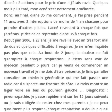
d'acné : 2 actions pour le prix d'une !! J'étais ravie. Quelques
mois plus tard, mon acné s'est nettement améliorée.
Donc, au final, diane 35 me convenant, je l'ai prise pendant
11 ans, avec 2 interruptions de moins de 1 an chacune pour
prendre d'autres pilules. L'acné revenant à chaque fois que
j'arrêtais, je décide de reprendre diane 35 à chaque fois.
Début juin 2006, à 28 ans, je me réveille avec un très fort mal
de dos et quelques difficultés à respirer. Je ne m'en inquiète
pas plus que cela. Au bout de 2 jours, la douleur ne fait
qu'empirer à chaque respiration. Je tiens sans voir de
médecin pendant 5 jours car je viens de commencer un
nouveau travail et je me dois d'être présente. Je finis par aller
consulter un médecin généraliste qui me fait passer une
radio car il suspecte une fracture de côte. La radio montre un
léger voile en bas du poumon gauche … Diagnostic :
pneumopathie. Je passe rapidement sur les 15 jours suivants
ou je suis obligée de rester chez mes parents : je ne peux
quasiment plus respirer (chaque respiration = douleur quasi