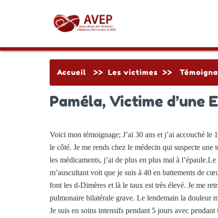
Accueil
>>
Les victimes
>>
Témoigna
Paméla, Victime d’une E
Voici mon témoignage; J’ai 30 ans et j’ai accouché le 1
le côté. Je me rends chez le médecin qui suspecte une te
les médicaments, j’ai de plus en plus mal à l’épaule.Le
m’auscultant voit que je suis à 40 en battements de cœu
font les d-Dimères et là le taux est très élevé. Je me r
pulmonaire bilatérale grave. Le lendemain la douleur me
Je suis en soins intensifs pendant 5 jours avec pendant t