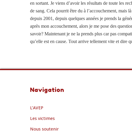
en sortant. Je viens d’avoir les résultats de toute les r
de sang. Cela pourrit être du à l’accouchement, mais là i
depuis 2001, depuis quelques années je prends la généri
après mon accouchement, alors je me pose des questions
savoir? Maintenant je ne la prends plus car pas compati
qu’elle est en cause. Tout arrive tellement vite et dire
Navigation
L’AVEP
Les victimes
Nous soutenir