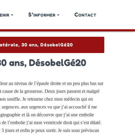
enir
S’informer
Contact
latérale, 30 ans, DésobelGé20
 30 ans, DésobelGé20
leur au niveau de l’épaule droite et un peu plus bas sur
 à cause de la grossesse. Deux jours passent et malgré
e mon souffle. Je retourne chez mon médecin qui en
ux urgences. aux urgences vu que j’ai accouché il me
angiographie et là on découvre que j’ai une embolie
 l’embolie j’ai mon ventricule droit qui s’est dilaté.
3 jours et enfin je peux sortir. Je suis sous préviscan