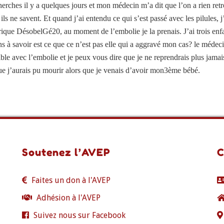
echerches il y a quelques jours et mon médecin m’a dit que l’on a rien retr
ls ne savent. Et quand j’ai entendu ce qui s’est passé avec les pilules, j
que DésobelGé20, au moment de l’embolie je la prenais. J’ai trois enfant
 à savoir est ce que ce n’est pas elle qui a aggravé mon cas? le médeci
ble avec l’embolie et je peux vous dire que je ne reprendrais plus jamais
 que j’aurais pu mourir alors que je venais d’avoir mon3ème bébé.
Soutenez l’AVEP
C
Faites un don à l'AVEP
Adhésion à l'AVEP
Suivez nous sur Facebook