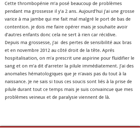
Cette thrombopénie m’a posé beaucoup de problèmes
pendant ma grossesse il y’a 2 ans. Aujourd’hui j’ai une grosse
varice à ma jambe qui me fait mal malgré le port de bas de
contention. je dois me faire opérer mais je souhaite avoir
d’autres enfants donc cela ne sert à rien car récidive.
Depuis ma grossesse, j’ai des pertes de sensibilité aux bras
et en novembre 2012 au côté droit de la tête. Aprés
hospitalisation, on m’a prescrit une aspirine pour fluidifier le
sang et on m’a dit d’arreter la pilule immédiatement. J’ai des
anomalies hématologiques que je n’avais pas du tout à la
naissance. Je ne sais si tous ces soucis sont liés à la prise de
pilule durant tout ce temps mais je suis convaincue que mes
problèmes veineux et de paralysie viennent de là.