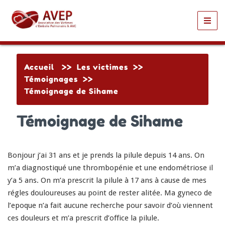
Toggl
navig
Accueil
>>
Les victimes
>>
Témoignages
>>
Témoignage de Sihame
Témoignage de Sihame
Bonjour j’ai 31 ans et je prends la pilule depuis 14 ans. On
m’a diagnostiqué une thrombopénie et une endométriose il
y’a 5 ans. On m’a prescrit la pilule à 17 ans à cause de mes
régles douloureuses au point de rester alitée. Ma gyneco de
l’epoque n’a fait aucune recherche pour savoir d’où viennent
ces douleurs et m’a prescrit d’office la pilule.