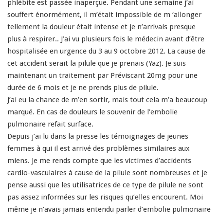
phlébite est passée inaperçue. Pendant une semaine j’ai
souffert énormément, il m’était impossible de m ‘allonger
tellement la douleur était intense et je n’arrivais presque
plus à respirer.. J’ai vu plusieurs fois le médecin avant d’être
hospitalisée en urgence du 3 au 9 octobre 2012. La cause de
cet accident serait la pilule que je prenais (Yaz). Je suis
maintenant un traitement par Préviscant 20mg pour une
durée de 6 mois et je ne prends plus de pilule.
J’ai eu la chance de m’en sortir, mais tout cela m’a beaucoup
marqué. En cas de douleurs le souvenir de l’embolie
pulmonaire refait surface.
Depuis j’ai lu dans la presse les témoignages de jeunes
femmes à qui il est arrivé des problèmes similaires aux
miens. Je me rends compte que les victimes d’accidents
cardio-vasculaires à cause de la pilule sont nombreuses et je
pense aussi que les utilisatrices de ce type de pilule ne sont
pas assez informées sur les risques qu’elles encourent. Moi
même je n’avais jamais entendu parler d’embolie pulmonaire