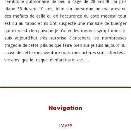
l’embollie pulmonaire de peu a l’
age
de 28 ans!!!! j’ai pris
diane 35 durant 10 ans, bien sur personne ne ma prevenu
des mefaits de celle ci, en l’occurence du cote medical tout
est du au tabac et ils ont suspecte une maladie de buerger
qui n’en est rien puisque je n’ai eu les memes symptomes! je
suis aujourd’hui très surprise d’entendre les nombreuses
tragedie de cette pillule! que faire bien sur je suis aujourd’hui
sauve de cette mesaventure mais mes arteres sont affectés a
vie ainsi que le risque d’infarctus et avc….
Navigation
L’AVEP