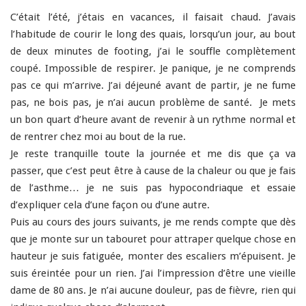
C’était l’é
té
, j’étais en vacances, il faisait chaud. J’avais
l’habitude de courir le long des quais, lorsqu’un jour, au bout
de deux minutes de footing, j’ai le souffle complètement
coupé. Impossible de respirer. Je panique, je ne comprends
pas ce qui m’arrive. J’ai déjeuné avant de partir, je ne fume
pas, ne bois pas, je n’ai aucun problème de santé. Je mets
un bon quart d’heure avant de revenir à un rythme normal et
de rentrer chez moi au bout de la rue.
Je reste tranquille toute la journée et me dis que ça va
passer, que c’est peut être à cause de la chaleur ou que je fais
de l’asthme… je ne suis pas hypocondriaque et essaie
d’expliquer cela d’une façon ou d’une autre.
Puis au cours des jours suivants, je me rends compte que dès
que je monte sur un tabouret pour attraper quelque chose en
hauteur je suis fatiguée, monter des escaliers m’épuisent. Je
suis éreintée pour un rien. J’ai l’impression d’être une vieille
dame de 80 ans. Je n’ai aucune douleur, pas de fièvre, rien qui