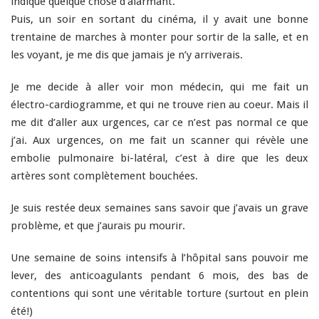
indique quelque chose d’alarmant.
Puis, un soir en sortant du cinéma, il y avait une bonne
trentaine de marches à monter pour sortir de la salle, et en
les voyant, je me dis que jamais je n’y arriverais.
Je me decide à aller voir mon médecin, qui me fait un
électro-cardiogramme, et qui ne trouve rien au coeur. Mais il
me dit d’aller aux urgences, car ce n’est pas normal ce que
j’ai. Aux urgences, on me fait un scanner qui révèle une
embolie pulmonaire bi-latéral, c’est à dire que les deux
artères sont complètement bouchées.
Je suis restée deux semaines sans savoir que j’avais un grave
problème, et que j’aurais pu mourir.
Une semaine de soins intensifs à l’hôpital sans pouvoir me
lever, des anticoagulants pendant 6 mois, des bas de
contentions qui sont une véritable torture (surtout en plein
é
té
!)