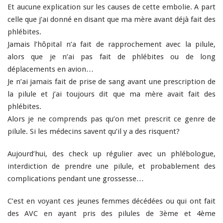
Et aucune explication sur les causes de cette embolie. A part
celle que j’ai donné en disant que ma mère avant déjà fait des
phlébites.
Jamais l’hôpital n’a fait de rapprochement avec la pilule,
alors que je n’ai pas fait de phlébites ou de long
déplacements en avion…
Je n’ai jamais fait de prise de sang avant une prescription de
la pilule et j’ai toujours dit que ma mère avait fait des
phlébites.
Alors je ne comprends pas qu’on met prescrit ce genre de
pilule. Si les médecins savent qu’il y a des risquent?
Aujourd’hui, des check up régulier avec un phlébologue,
interdiction de prendre une pilule, et probablement des
complications pendant une grossesse…
C’est en voyant ces jeunes femmes décédées ou qui ont fait
des AVC en ayant pris des pilules de 3ème et 4ème