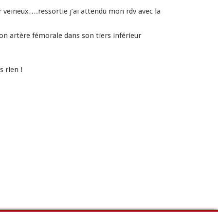
 veineux….ressortie j’ai attendu mon rdv avec la
ion artère fémorale dans son tiers inférieur
 rien !