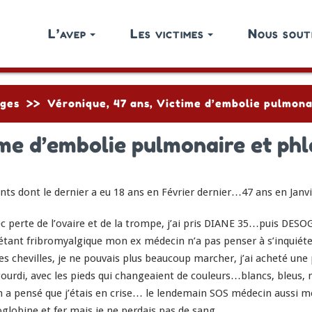
L’avep
Les victimes
Nous sout
ges
>>
Véronique, 47 ans, Victime d’embolie pulmona
ime d’embolie pulmonaire et phl
ts dont le dernier a eu 18 ans en Février dernier…47 ans en Janv
ec perte de l’ovaire et de la trompe, j’ai pris DIANE 35…puis DE
s étant fribromyalgique mon ex médecin n’a pas penser à s’inqui
 mes chevilles, je ne pouvais plus beaucoup marcher, j’ai acheté une
urdi, avec les pieds qui changeaient de couleurs…blancs, bleus, 
 pensé que j’étais en crise… le lendemain SOS médecin aussi me di
oglobine et fer mais je ne perdais pas de sang….