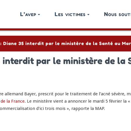
L’avep
Les victimes
Nous sout
 : Diane 35 interdit par le ministère de la Santé au Ma
5 interdit par le ministère de l
e allemand Bayer, prescrit pour le traitement de l’acné sévère, 
r de la France
. Le ministère vient a annoncer le mardi 5 février la 
ommercialisation d'ici trois mois », rapporte la MAP.