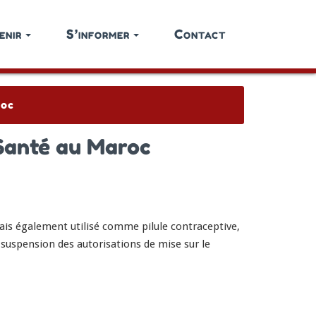
enir
S’informer
Contact
roc
a Santé au Maroc
mais également utilisé comme pilule contraceptive,
« suspension des autorisations de mise sur le